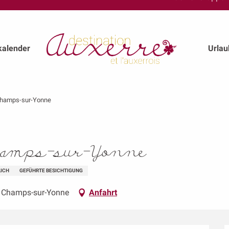
kalender
Urla
 Champs-sur-Yonne
 Champs-sur-Yonne
LICH
GEFÜHRTE BESICHTIGUNG
0 Champs-sur-Yonne
Anfahrt