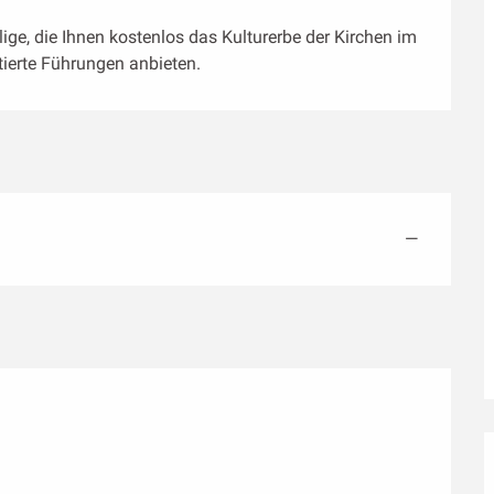
lige, die Ihnen kostenlos das Kulturerbe der Kirchen im 
erte Führungen anbieten.
—