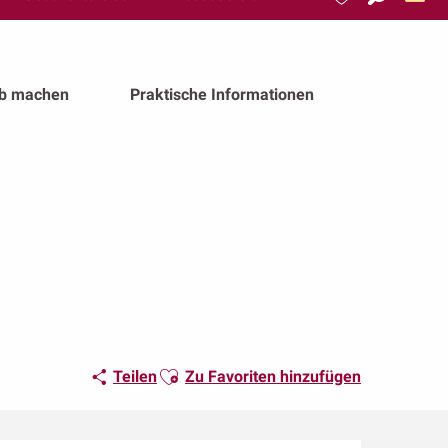
Suche
Voir les favoris
ub machen
Praktische Informationen
Ajouter aux favoris
Teilen
Zu Favoriten hinzufügen