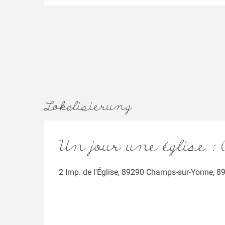
Lokalisierung
Un jour une église
2 Imp. de l'Église, 89290 Champs-sur-Yonne, 