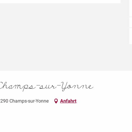
 : Champs-sur-Yonne
89290 Champs-sur-Yonne
Anfahrt