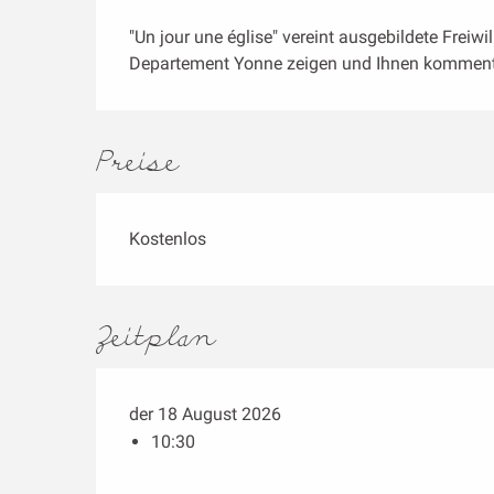
Beschreibung
"Un jour une église" vereint ausgebildete Freiwil
Departement Yonne zeigen und Ihnen kommenti
Preise
Kostenlos
Zeitplan
der 18 August 2026
10:30