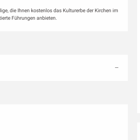
lige, die Ihnen kostenlos das Kulturerbe der Kirchen im 
erte Führungen anbieten.
—