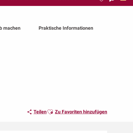
Suche
Voir les favoris
ub machen
Praktische Informationen
Ajouter aux favoris
Teilen
Zu Favoriten hinzufügen