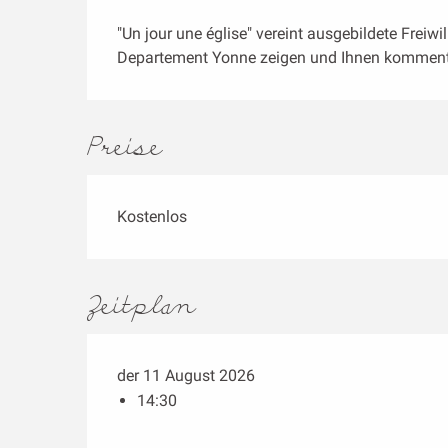
Beschreibung
"Un jour une église" vereint ausgebildete Freiwil
Departement Yonne zeigen und Ihnen kommenti
Preise
Kostenlos
Zeitplan
der 11 August 2026
14:30