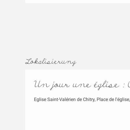
Lokalisierung
Un jour une église : 
Eglise Saint-Valérien de Chitry, Place de l'églis