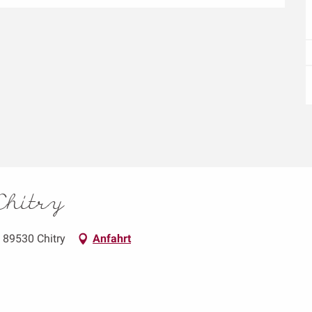
Chitry
e, 89530 Chitry
Anfahrt