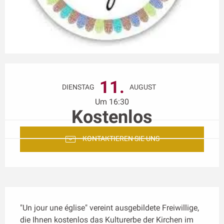
Öffnungszeiten & Kontaktdaten
11.
DIENSTAG
AUGUST
Um 16:30
Kostenlos
KONTAKTIEREN SIE UNS
Beschreibung
"Un jour une église" vereint ausgebildete Freiwillige, 
die Ihnen kostenlos das Kulturerbe der Kirchen im 