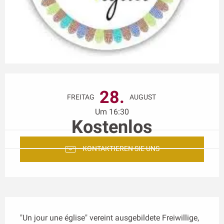
Öffnungszeiten & Kontaktdaten
28.
FREITAG
AUGUST
Um 16:30
Kostenlos
KONTAKTIEREN SIE UNS
Beschreibung
"Un jour une église" vereint ausgebildete Freiwillige, 