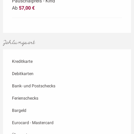
Pauschalpreis - Kind
Ab
57,00 €
Zahlungsart
Kreditkarte
Debitkarten
Bank- und Postschecks
Ferienschecks
Bargeld
Eurocard - Mastercard