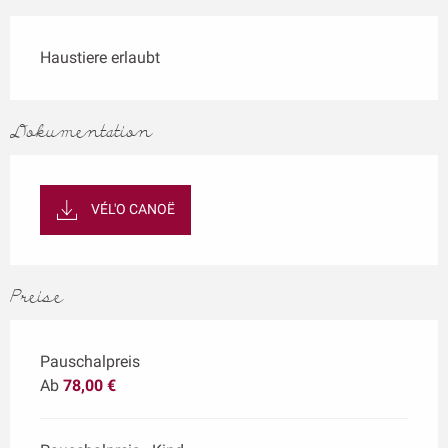
Haustiere erlaubt
Dokumentation
VÉL'O CANOË
Preise
Pauschalpreis
Ab
78,00 €