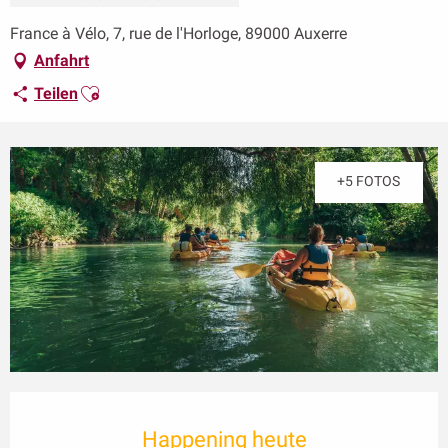
France à Vélo, 7, rue de l'Horloge, 89000 Auxerre
Anfahrt
Ajouter aux favoris
Teilen
+5 FOTOS
Öffnungszeiten & Kontaktdaten
Happening heute