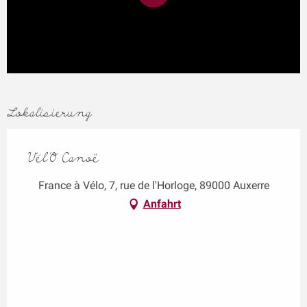
Lokalisierung
Vél'O Canoë
France à Vélo, 7, rue de l'Horloge, 89000 Auxerre
Anfahrt