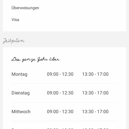
Überweisungen
Visa
Zeitplan
Das ganze Jahr über
Das ganze Jahr über
Montag
09:00 - 12:30
13:30 - 17:00
Dienstag
09:00 - 12:30
13:30 - 17:00
Mittwoch
09:00 - 12:30
13:30 - 17:00