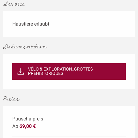
Service
Haustiere erlaubt
Dokumentation
VÉLO & EXPLORATION_GROTTES
PRÉHISTORIQUES
Preise
Pauschalpreis
Ab
69,00 €