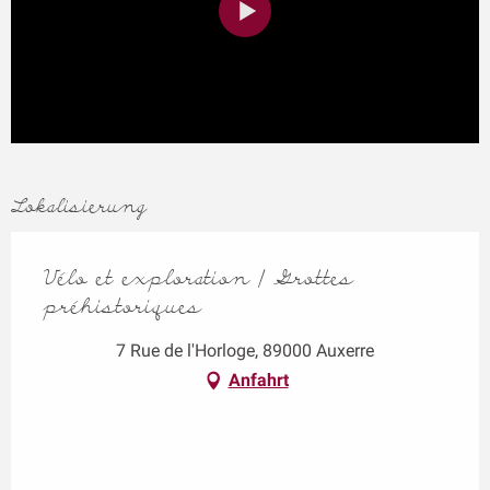
Lokalisierung
Vélo et exploration | Grottes
préhistoriques
7 Rue de l'Horloge, 89000 Auxerre
Anfahrt