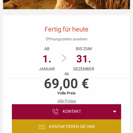
Öffnungszeiten & Kontaktdaten
Fertig für heute
Öffnungszeiten ansehen
AB
BIS ZUM
1.
31.
JANUAR
DEZEMBER
Ab
69,00 €
Volle Preis
Alle Preise
KONTAKT
KONTAKTIEREN SIE UNS