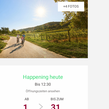
+4 FOTOS
Öffnungszeiten & Kon
Happening heute
Bis 12:30
Öffnungszeiten ansehen
AB
BIS ZUM
1.
31.