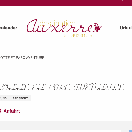
kalender
Urla
GROTTE ET PARC AVENTURE
ROTTE ET PARC AVENTURE
RUNG
RADSPORT
Anfahrt