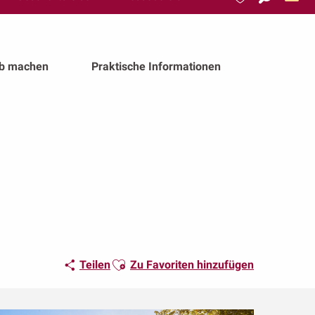
Suche
Voir les favoris
ub machen
Praktische Informationen
Ajouter aux favoris
Teilen
Zu Favoriten hinzufügen