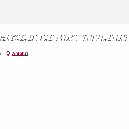
 GROTTE ET PARC AVENTUR
e
Anfahrt