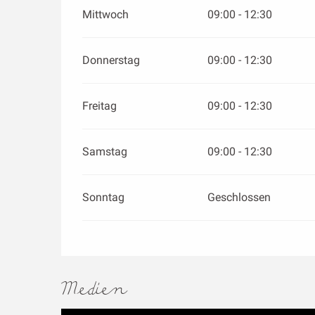
Mittwoch
09:00 - 12:30
Donnerstag
09:00 - 12:30
Freitag
09:00 - 12:30
Samstag
09:00 - 12:30
Sonntag
Geschlossen
Medien