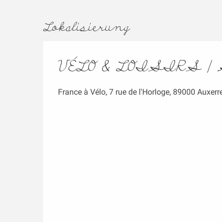
Lokalisierung
VÉLO & LOISIRS |
France à Vélo, 7 rue de l'Horloge, 89000 Auxerr