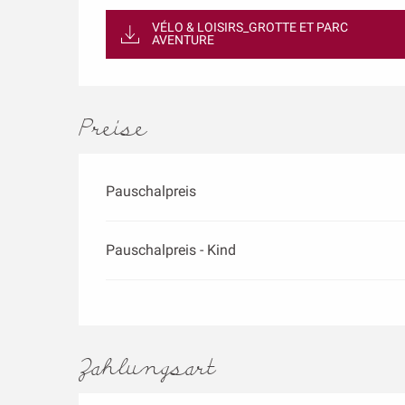
VÉLO & LOISIRS_GROTTE ET PARC
AVENTURE
Preise
Pauschalpreis
Pauschalpreis - Kind
Zahlungsart