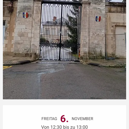
Öffnungszeiten & Kontaktdaten
6.
FREITAG
NOVEMBER
Von 12:30 bis zu 13:00