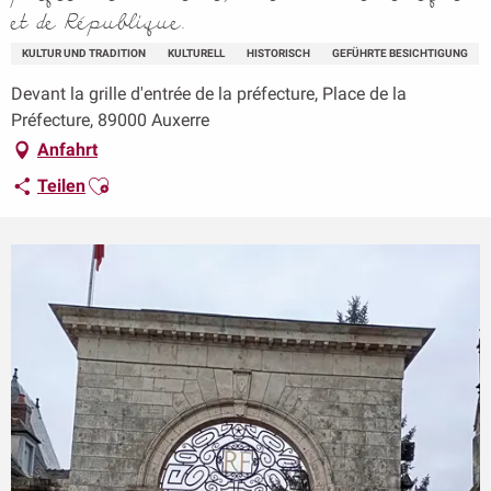
et de République.
KULTUR UND TRADITION
KULTURELL
HISTORISCH
GEFÜHRTE BESICHTIGUNG
Devant la grille d'entrée de la préfecture, Place de la
Préfecture, 89000 Auxerre
Anfahrt
Ajouter aux favoris
Teilen