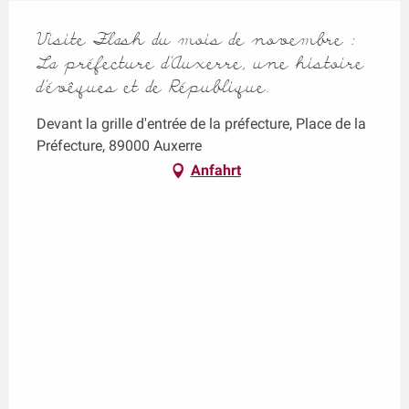
Visite Flash du mois de novembre :
La préfecture d'Auxerre, une histoire
d’évêques et de République.
Devant la grille d'entrée de la préfecture, Place de la
Préfecture, 89000 Auxerre
Anfahrt