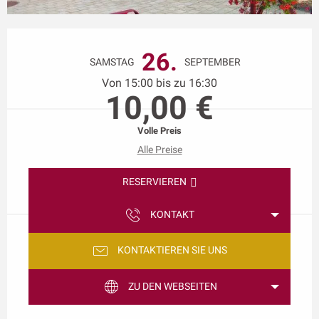
Öffnungszeiten & Kontaktdaten
26.
SAMSTAG
SEPTEMBER
Von 15:00 bis zu 16:30
10,00 €
Volle Preis
Alle Preise
RESERVIEREN
KONTAKT
KONTAKTIEREN SIE UNS
ZU DEN WEBSEITEN