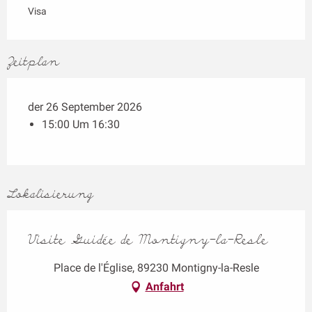
Visa
Zeitplan
der 26 September 2026
15:00 Um 16:30
Lokalisierung
Visite Guidée de Montigny-la-Resle
Place de l'Église, 89230 Montigny-la-Resle
Anfahrt