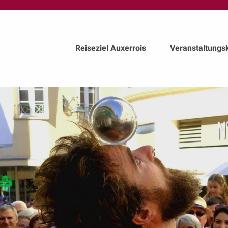
au
contenu
principal
Reiseziel Auxerrois
Veranstaltungs