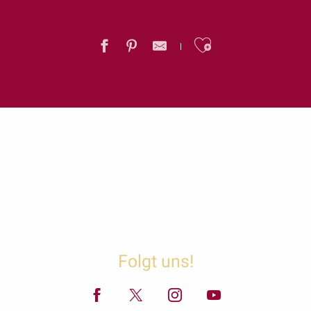
Ajouter au
Folgt uns!