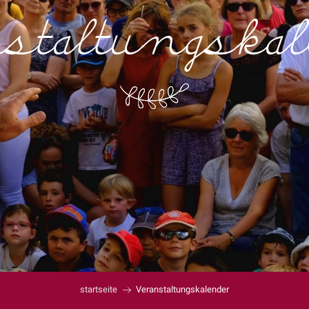
staltungska
startseite
Veranstaltungskalender