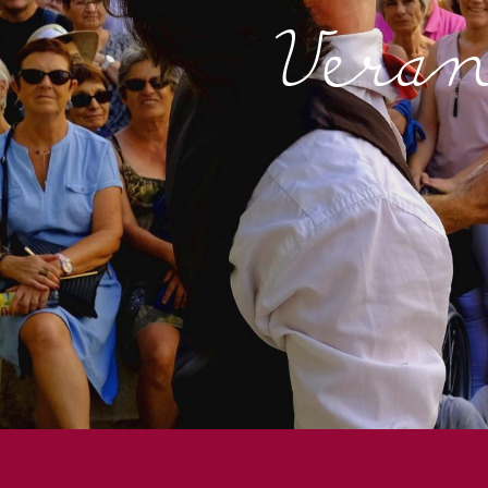
Veran