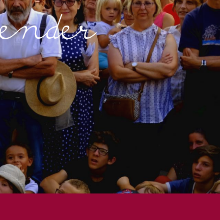
lender