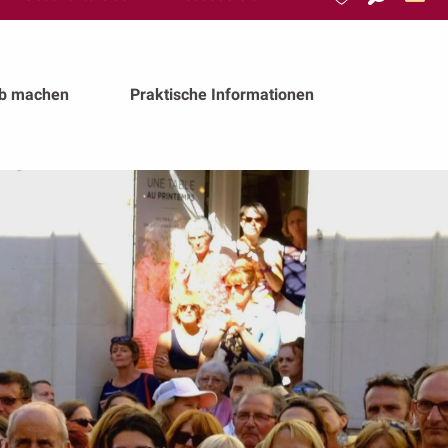
Suche
Voir les favoris
ub machen
Praktische Informationen