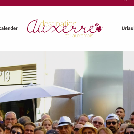
kalender
Urla