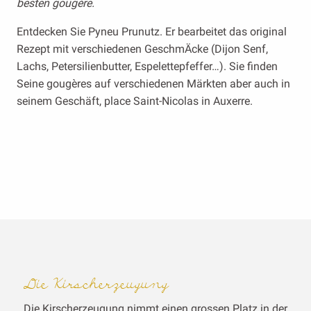
besten gougère.
Entdecken Sie Pyneu Prunutz. Er bearbeitet das original
Rezept mit verschiedenen GeschmÄcke (Dijon Senf,
Lachs, Petersilienbutter, Espelettepfeffer…). Sie finden
Seine gougères auf verschiedenen Märkten aber auch in
seinem Geschäft, place Saint-Nicolas in Auxerre.
Die Kirscherzeugung
Die Kirscherzeugung nimmt einen grossen Platz in der