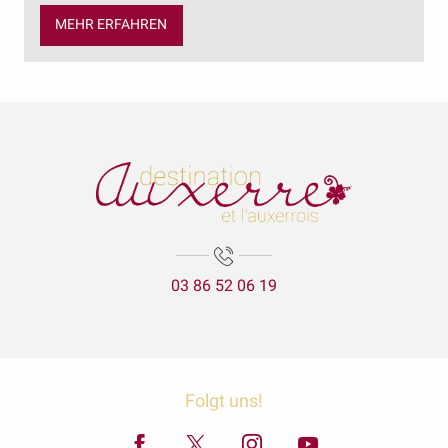
MEHR ERFAHREN
03 86 52 06 19
Folgt uns!