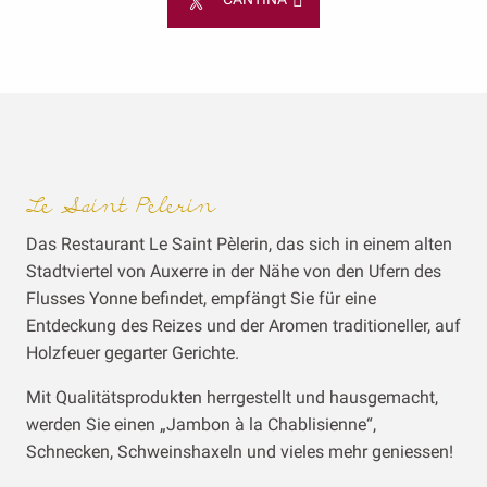
Le Saint Pèlerin
Das Restaurant Le Saint Pèlerin, das sich in einem alten
Stadtviertel von Auxerre in der Nähe von den Ufern des
Flusses Yonne befindet, empfängt Sie für eine
Entdeckung des Reizes und der Aromen traditioneller, auf
Holzfeuer gegarter Gerichte.
Mit Qualitätsprodukten herrgestellt und hausgemacht,
werden Sie einen „Jambon à la Chablisienne“,
Schnecken, Schweinshaxeln und vieles mehr geniessen!