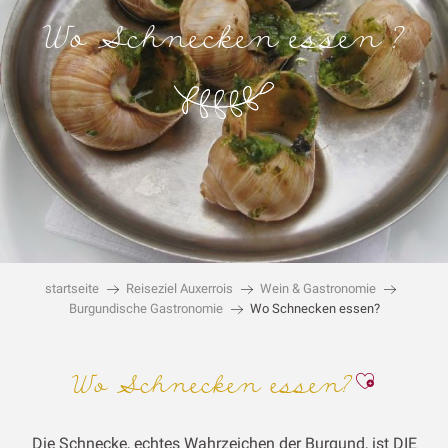
Wo Schnecken essen ?
startseite
Reiseziel Auxerrois
Wein & Gastronomie
Burgundische Gastronomie
Wo Schnecken essen?
Ajouter
Wo Schnecken essen?
Die Schnecke, echtes Wahrzeichen der Burgund, ist DIE