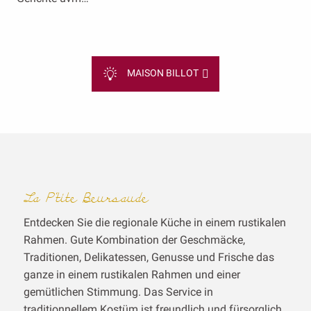
MAISON BILLOT
La P’tite Beursaude
Entdecken Sie die regionale Küche in einem rustikalen
Rahmen. Gute Kombination der Geschmäcke,
Traditionen, Delikatessen, Genusse und Frische das
ganze in einem rustikalen Rahmen und einer
gemütlichen Stimmung. Das Service in
traditionnellem Kostüm ist freundlich und fürsorglich.