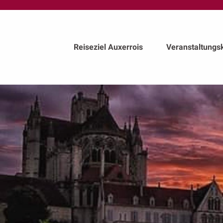
au
contenu
principal
Reiseziel Auxerrois
Veranstaltungs