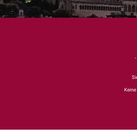
Si
Keine
Abbaye Saint-Germain