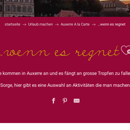
startseite
Urlaub machen
Auxerre A la Carte
…wenn es regnet
…wenn es regnet
A
e kommen in Auxerre an und es fängt an grosse Tropfen zu fall
 Sorge, hier gibt es eine Auswahl an Aktivitäten die man machen