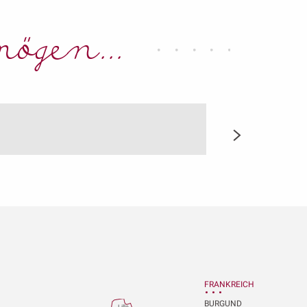
ögen...
FRANKREICH
BURGUND