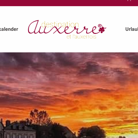
kalender
Urla