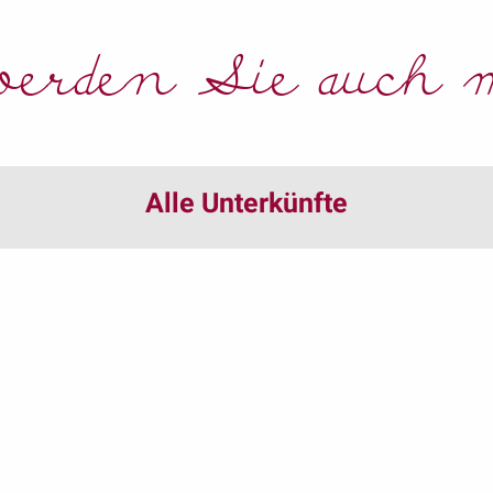
erden Sie auch m
Alle Unterkünfte